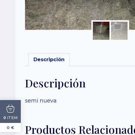
Descripción
Descripción
semi nueva
ITEM
0
Productos Relacionad
0 €