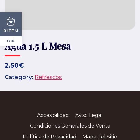
ITEM
0
0 €
Agua 1.5 L Mesa
2.50€
Category:
Refrescos
Accesibilidad
Aviso Legal
Condiciones Generales de Venta
Política de Privacidad
Mapa del Sitio