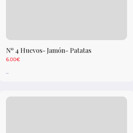
Nº 4 Huevos- Jamón- Patatas
6.00€
...