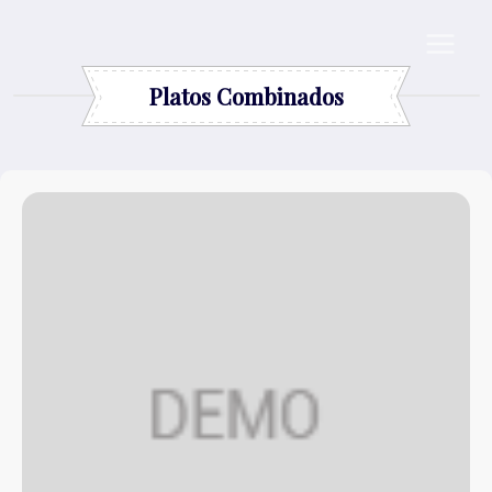
Saltar
al
contenido
Platos Combinados